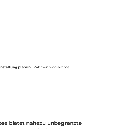
nstaltung planen
Rahmenprogramme
rsee bietet nahezu unbegrenzte