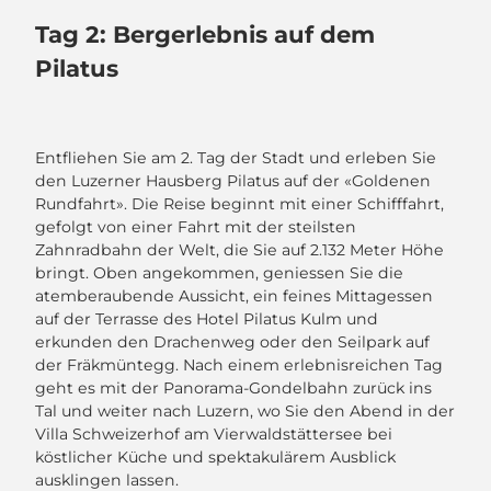
Tag 2: Bergerlebnis auf dem
Pilatus
Entfliehen Sie am 2. Tag der Stadt und erleben Sie
den Luzerner Hausberg Pilatus auf der «Goldenen
Rundfahrt». Die Reise beginnt mit einer Schifffahrt,
gefolgt von einer Fahrt mit der steilsten
Zahnradbahn der Welt, die Sie auf 2.132 Meter Höhe
bringt. Oben angekommen, geniessen Sie die
atemberaubende Aussicht, ein feines Mittagessen
auf der Terrasse des Hotel Pilatus Kulm und
erkunden den Drachenweg oder den Seilpark auf
der Fräkmüntegg. Nach einem erlebnisreichen Tag
geht es mit der Panorama-Gondelbahn zurück ins
Tal und weiter nach Luzern, wo Sie den Abend in der
Villa Schweizerhof am Vierwaldstättersee bei
köstlicher Küche und spektakulärem Ausblick
ausklingen lassen.