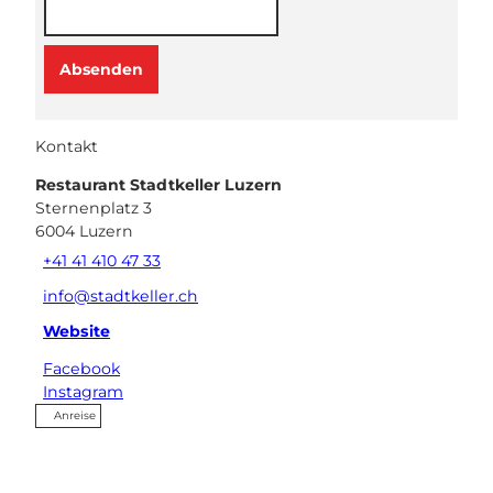
ch)
Absenden
Kontakt
Restaurant Stadtkeller Luzern
Sternenplatz 3
6004
Luzern
+41 41 410 47 33
info@stadtkeller.ch
Website
Facebook
Instagram
Anreise