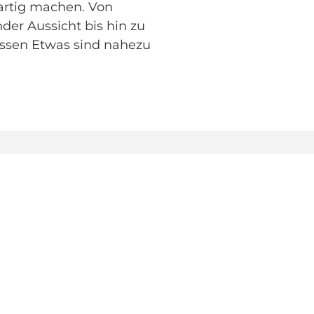
gartig machen. Von
er Aussicht bis hin zu
issen Etwas sind nahezu