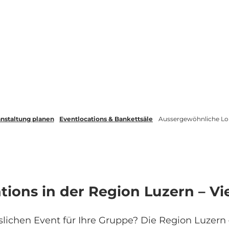
nstaltung planen
Eventlocations & Bankettsäle
Aussergewöhnliche Lok
ations in der Region Luzern – V
lichen Event für Ihre Gruppe? Die Region Luzern 