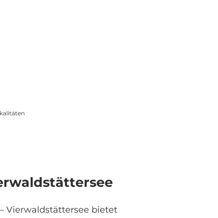
alitäten
ierwaldstättersee
– Vierwaldstättersee bietet