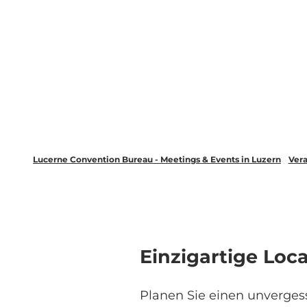
Lucerne Convention Bureau - Meetings & Events in Luzern
Vera
Einzigartige Loc
Planen Sie einen unvergess