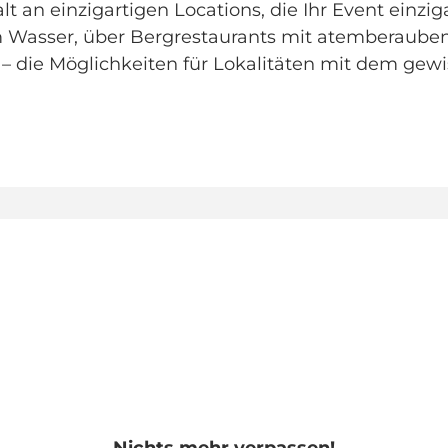
lt an einzigartigen Locations, die Ihr Event einzi
m Wasser, über Bergrestaurants mit atemberaubend
 die Möglichkeiten für Lokalitäten mit dem gew
Nichts mehr verpassen!