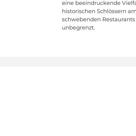
eine beeindruckende Vielfa
historischen Schlössern a
schwebenden Restaurants –
unbegrenzt.