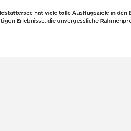
stättersee hat viele tolle Ausflugsziele in den 
artigen Erlebnisse, die unvergessliche Rahmenp