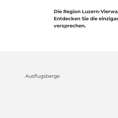
Die Region Luzern-Vierwald
Entdecken Sie die einzig
versprechen.
Ausflugsberge