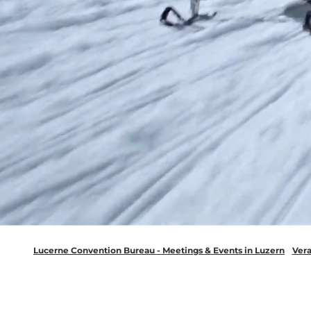
Lucerne Convention Bureau - Meetings & Events in Luzern
Vera