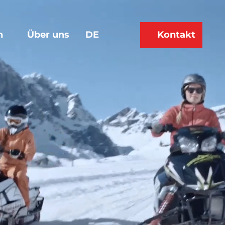
n
Über uns
DE
Kontakt
Merkzettel
Suche