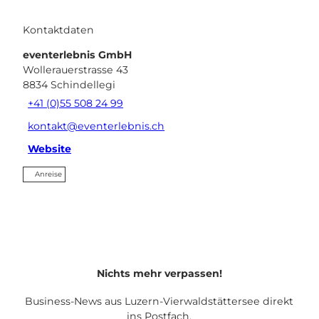
Kontaktdaten
eventerlebnis GmbH
Wollerauerstrasse 43
8834
Schindellegi
+41 (0)55 508 24 99
kontakt@eventerlebnis.ch
Website
Anreise
Nichts mehr verpassen!
Business-News aus Luzern-Vierwaldstättersee direkt
ins Postfach.