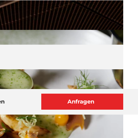
en
Anfragen