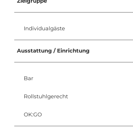
Zielgruppe
Individualgäste
Ausstattung / Einrichtung
Bar
Rollstuhlgerecht
OK:GO