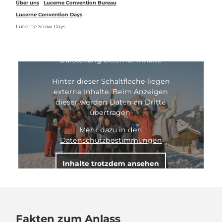
Über uns
Lucerne Convention Bureau
Lucerne Convention Days
Lucerne Snow Days
Darstellung externer Inhalte
Hinter dieser Schaltfläche liegen
externe Inhalte. Beim Anzeigen
dieser werden Daten an Dritte
übertragen.
Mehr dazu in den
Datenschutzbestimmungen
Inhalte trotzdem ansehen
Fakten zum Anlass