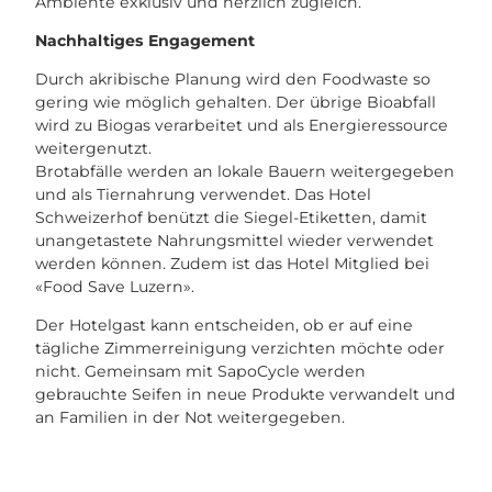
Ambiente exklusiv und herzlich zugleich.
Nachhaltiges Engagement
Durch akribische Planung wird den Foodwaste so
gering wie möglich gehalten. Der übrige Bioabfall
wird zu Biogas verarbeitet und als Energieressource
weitergenutzt.
Brotabfälle werden an lokale Bauern weitergegeben
und als Tiernahrung verwendet. Das Hotel
Schweizerhof benützt die Siegel-Etiketten, damit
unangetastete Nahrungsmittel wieder verwendet
werden können. Zudem ist das Hotel Mitglied bei
«Food Save Luzern».
Der Hotelgast kann entscheiden, ob er auf eine
tägliche Zimmerreinigung verzichten möchte oder
nicht. Gemeinsam mit SapoCycle werden
gebrauchte Seifen in neue Produkte verwandelt und
an Familien in der Not weitergegeben.