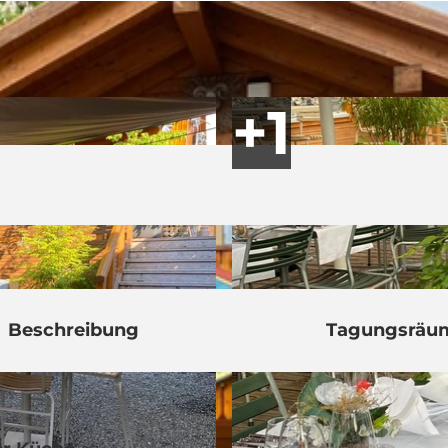
Beschreibung
Tagungsräu