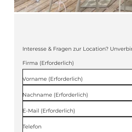
© StadtAlp |
CC-BY-NC-ND
Interesse & Fragen zur Location? Unverbi
Firma
(Erforderlich)
Vorname
(Erforderlich)
Nachname
(Erforderlich)
E-Mail
(Erforderlich)
Telefon