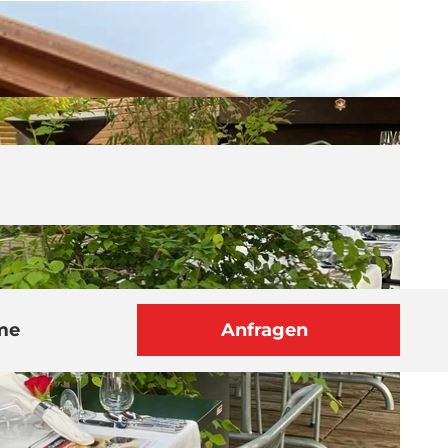
me
Anfragen