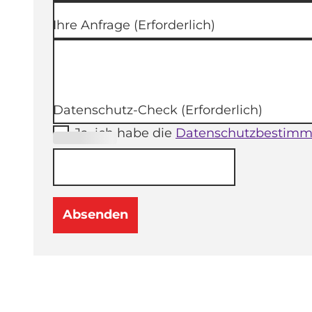
Ihre Anfrage
(Erforderlich)
Datenschutz-Check
(Erforderlich)
Ja, ich habe die
Datenschutzbestim
(Erforderli
ch)
Absenden