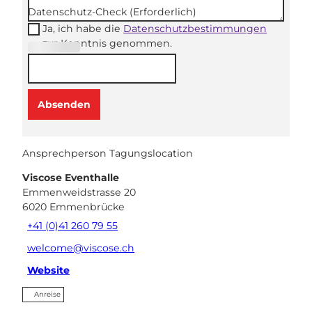
Datenschutz-Check
(Erforderlich)
Ja, ich habe die
Datenschutzbestimmungen
zur Kenntnis genommen.
(Erforderli
ch)
Absenden
Ansprechperson Tagungslocation
Viscose Eventhalle
Emmenweidstrasse 20
6020
Emmenbrücke
+41 (0)41 260 79 55
welcome@viscose.ch
Website
Anreise