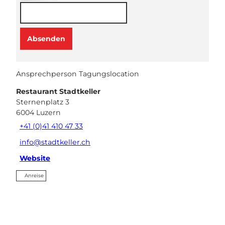
ch)
Absenden
Ansprechperson Tagungslocation
Restaurant Stadtkeller
Sternenplatz 3
6004
Luzern
+41 (0)41 410 47 33
info@stadtkeller.ch
Website
Anreise