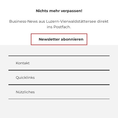
Nichts mehr verpassen!
Business-News aus Luzern-Vierwaldstättersee direkt
ins Postfach.
Newsletter abonnieren
Kontakt
Quicklinks
Nützliches
L
i