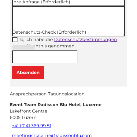
Ihre Anfrage
(Erforderlich)
Datenschutz-Check
(Erforderlich)
Ja, ich habe die
Datenschutzbestimmungen
zur Kenntnis genommen.
(Erforderli
ch)
Absenden
Ansprechperson Tagungslocation
Event Team Radisson Blu Hotel, Lucerne
Lakefront Centre
6005
Luzern
+41 (0)41 369 99 51
meetings.lucerne@radissonblu.com