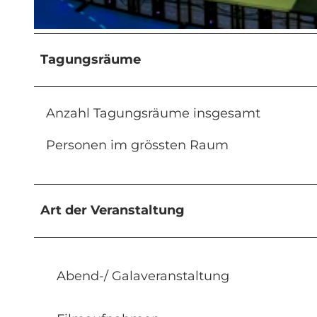
© arnet fotografik, Christoph Arnet, arnet fotografik Christoph Arnet |
CC-BY-NC-ND
Tagungsräume
Anzahl Tagungsräume insgesamt
Personen im grössten Raum
Art der Veranstaltung
Abend-/ Galaveranstaltung