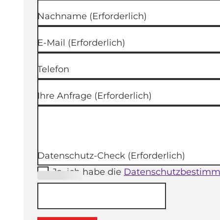
Nachname
(Erforderlich)
E-Mail
(Erforderlich)
Telefon
Ihre Anfrage
(Erforderlich)
Datenschutz-Check
(Erforderlich)
Ja, ich habe die
Datenschutzbestim
(Erforderli
ch)