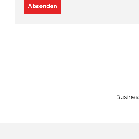
Absenden
Busines