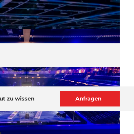
ut zu wissen
Anfragen