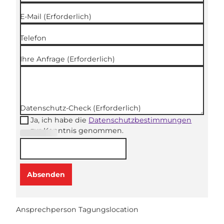
E-Mail
(Erforderlich)
Telefon
Ihre Anfrage
(Erforderlich)
Datenschutz-Check
(Erforderlich)
Ja, ich habe die
Datenschutzbestimmungen
zur Kenntnis genommen.
(Erforderli
ch)
Absenden
Ansprechperson Tagungslocation