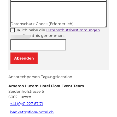
Datenschutz-Check
(Erforderlich)
Ja, ich habe die
Datenschutzbestimmungen
zur Kenntnis genommen.
(Erforderli
ch)
Absenden
Ansprechperson Tagungslocation
Ameron Luzern Hotel Flora Event Team
Seidenhofstrasse 5
6002
Luzern
+41 (0)41 227 67 71
bankett@flora-hotel.ch