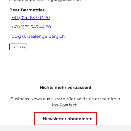
Beat Barmettler
+41 (0)41 637 04 70
+41 (0)79 343 44 80
bb@kursaalengelberg.ch
Anreise
Nichts mehr verpassen!
Business-News aus Luzern-Vierwaldstättersee direkt
ins Postfach.
Newsletter abonnieren