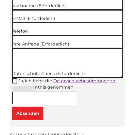
Nachname
(Erforderlich)
E-Mail
(Erforderlich)
Telefon
Ihre Anfrage
(Erforderlich)
Datenschutz-Check
(Erforderlich)
Ja, ich habe die
Datenschutzbestimmungen
zur Kenntnis genommen.
(Erforderli
ch)
Absenden
Ansprechperson Tagungslocation