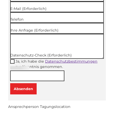
E-Mail
(Erforderlich)
Telefon
Ihre Anfrage
(Erforderlich)
Datenschutz-Check
(Erforderlich)
Ja, ich habe die
Datenschutzbestimmungen
zur Kenntnis genommen.
(Erforderli
ch)
Absenden
Ansprechperson Tagungslocation