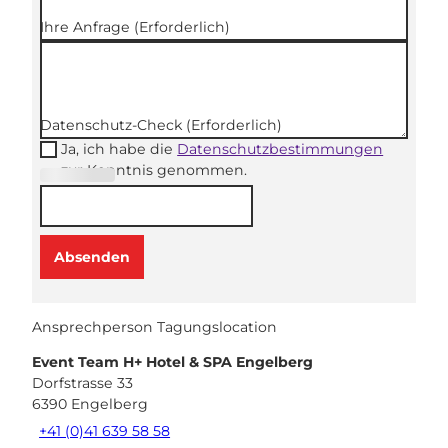
Ihre Anfrage
(Erforderlich)
Datenschutz-Check
(Erforderlich)
Ja, ich habe die
Datenschutzbestimmungen
zur Kenntnis genommen.
(Erforderli
ch)
Absenden
Ansprechperson Tagungslocation
Event Team H+ Hotel & SPA Engelberg
Dorfstrasse 33
6390
Engelberg
+41 (0)41 639 58 58