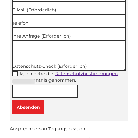
E-Mail
(Erforderlich)
Telefon
Ihre Anfrage
(Erforderlich)
Datenschutz-Check
(Erforderlich)
Ja, ich habe die
Datenschutzbestimmungen
zur Kenntnis genommen.
(Erforderli
ch)
Absenden
Ansprechperson Tagungslocation