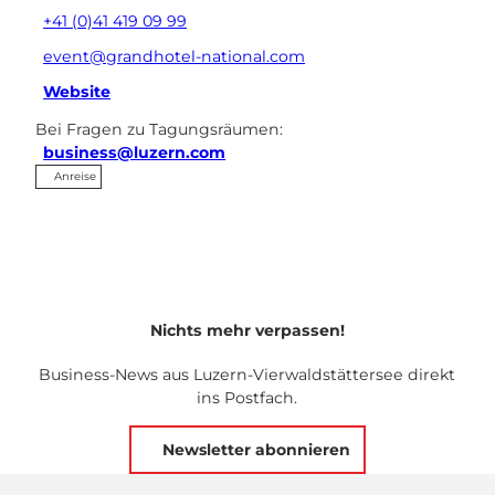
+41 (0)41 419 09 99
event@grandhotel-national.com
Website
Bei Fragen zu Tagungsräumen:
business@luzern.com
Anreise
Nichts mehr verpassen!
Business-News aus Luzern-Vierwaldstättersee direkt
ins Postfach.
Newsletter abonnieren