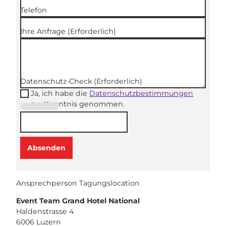
Telefon
Ihre Anfrage
(Erforderlich)
Datenschutz-Check
(Erforderlich)
Ja, ich habe die
Datenschutzbestimmungen
zur Kenntnis genommen.
(Erforderli
ch)
Absenden
Ansprechperson Tagungslocation
Event Team Grand Hotel National
Haldenstrasse 4
6006
Luzern