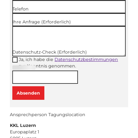
Telefon
Ihre Anfrage
(Erforderlich)
Datenschutz-Check
(Erforderlich)
Ja, ich habe die
Datenschutzbestimmungen
zur Kenntnis genommen.
(Erforderli
ch)
Absenden
Ansprechperson Tagungslocation
KKL Luzern
Europaplatz 1