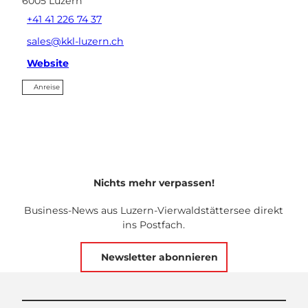
6005
Luzern
+41 41 226 74 37
sales@kkl-luzern.ch
Website
Anreise
Nichts mehr verpassen!
Business-News aus Luzern-Vierwaldstättersee direkt
ins Postfach.
Newsletter abonnieren