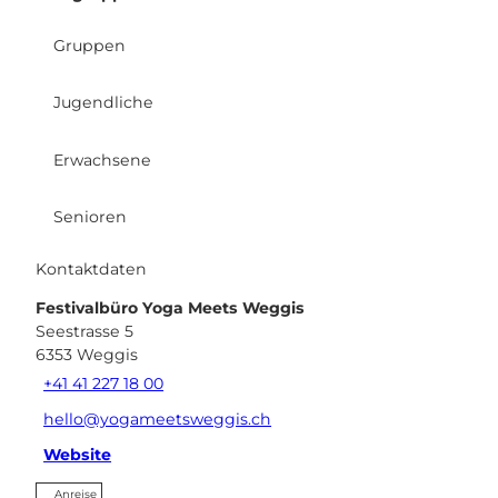
Gruppen
Jugendliche
Erwachsene
Senioren
Kontaktdaten
Festivalbüro Yoga Meets Weggis
Seestrasse 5
6353
Weggis
+41 41 227 18 00
hello@yogameetsweggis.ch
Website
Anreise