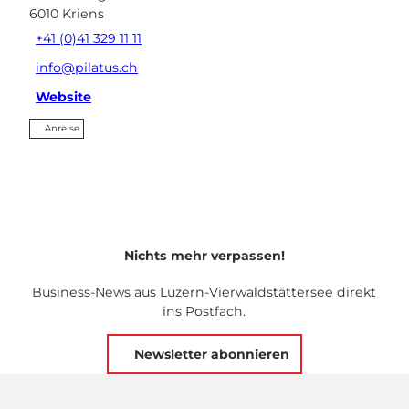
6010
Kriens
+41 (0)41 329 11 11
info@pilatus.ch
Website
Anreise
Nichts mehr verpassen!
Business-News aus Luzern-Vierwaldstättersee direkt
ins Postfach.
Newsletter abonnieren