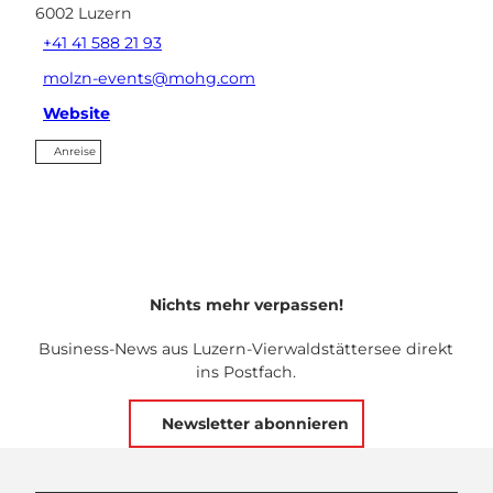
6002
Luzern
+41 41 588 21 93
molzn-events@mohg.com
Website
Anreise
Nichts mehr verpassen!
Business-News aus Luzern-Vierwaldstättersee direkt
ins Postfach.
Newsletter abonnieren