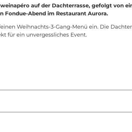
weinapéro auf der Dachterrasse, gefolgt von e
en Fondue-Abend im Restaurant Aurora.
feinen Weihnachts-3-Gang-Menü ein. Die Dachter
kt für ein unvergessliches Event.