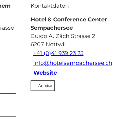
inem
Kontaktdaten
Hotel & Conference Center
rasse
Sempachersee
Guido A. Zäch Strasse 2
6207
Nottwil
+41 (0)41 939 23 23
info@hotelsempachersee.ch
Website
Anreise