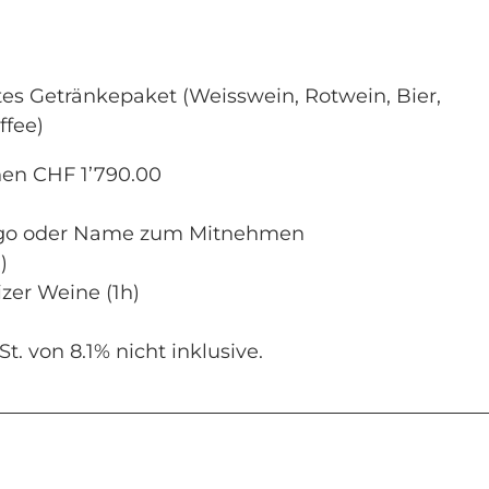
rtes Getränkepaket (Weisswein, Rotwein, Bier,
ffee)
nen CHF 1’790.00
Logo oder Name zum Mitnehmen
)
zer Weine (1h)
. von 8.1% nicht inklusive.