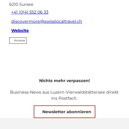
6210
Sursee
+41 (0)41 552 06 33
discovermore@swisslocaltravel.ch
Website
Anreise
Nichts mehr verpassen!
Business-News aus Luzern-Vierwaldstättersee direkt
ins Postfach.
Newsletter abonnieren