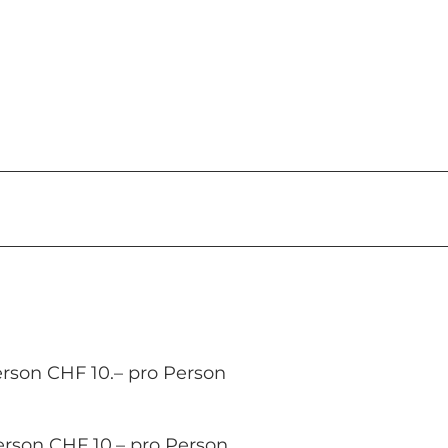
erson CHF 10.– pro Person
erson CHF 10.– pro Person