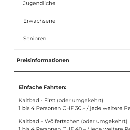
Jugendliche
Erwachsene
Senioren
Preisinformationen
Einfache Fahrten:
Kaltbad - First (oder umgekehrt)
1 bis 4 Personen CHF 30.– / jede weitere P
Kaltbad – Wölfertschen (oder umgekehrt)
1 bis 4 Personen CHF 40.– / jede weitere P