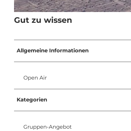
© Rigi Bahnen |
CC-BY-NC-ND
Gut zu wissen
Allgemeine Informationen
Open Air
Kategorien
Gruppen-Angebot