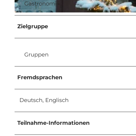
Gastronomie
© Hotel Waldstätterhof |
CC-BY-NC-ND
Zielgruppe
Gruppen
Fremdsprachen
Deutsch, Englisch
Teilnahme-Informationen