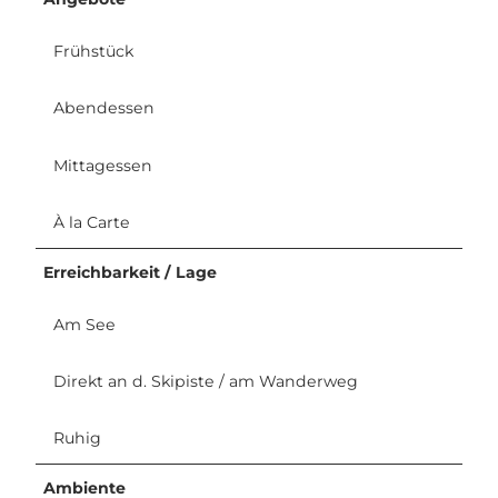
Frühstück
Abendessen
Mittagessen
À la Carte
Erreichbarkeit / Lage
Am See
Direkt an d. Skipiste / am Wanderweg
Ruhig
Ambiente