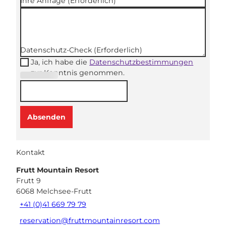
Ihre Anfrage
(Erforderlich)
Datenschutz-Check
(Erforderlich)
Ja, ich habe die
Datenschutzbestimmungen
zur Kenntnis genommen.
(Erforderli
ch)
Absenden
Kontakt
Frutt Mountain Resort
Frutt 9
6068
Melchsee-Frutt
+41 (0)41 669 79 79
reservation@fruttmountainresort.com