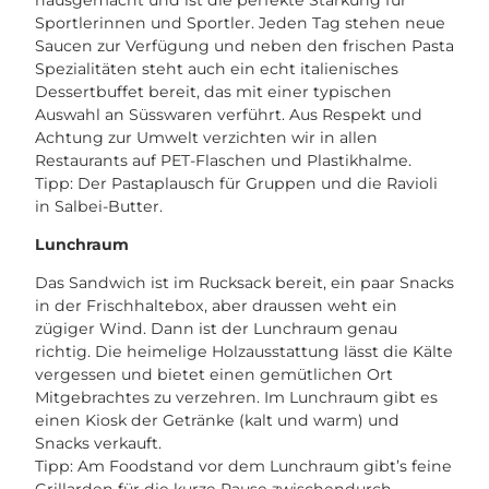
Sportlerinnen und Sportler. Jeden Tag stehen neue
Saucen zur Verfügung und neben den frischen Pasta
Spezialitäten steht auch ein echt italienisches
Dessertbuffet bereit, das mit einer typischen
Auswahl an Süsswaren verführt. Aus Respekt und
Achtung zur Umwelt verzichten wir in allen
Restaurants auf PET-Flaschen und Plastikhalme.
Tipp: Der Pastaplausch für Gruppen und die Ravioli
in Salbei-Butter.
Lunchraum
Das Sandwich ist im Rucksack bereit, ein paar Snacks
in der Frischhaltebox, aber draussen weht ein
zügiger Wind. Dann ist der Lunchraum genau
richtig. Die heimelige Holzausstattung lässt die Kälte
vergessen und bietet einen gemütlichen Ort
Mitgebrachtes zu verzehren. Im Lunchraum gibt es
einen Kiosk der Getränke (kalt und warm) und
Snacks verkauft.
Tipp: Am Foodstand vor dem Lunchraum gibt’s feine
Grillarden für die kurze Pause zwischendurch.