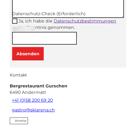
Datenschutz-Check
(Erforderlich)
Ja, ich habe die
Datenschutzbestimmungen
zur Kenntnis genommen.
(Erforderli
ch)
Absenden
Kontakt
Bergrestaurant Gurschen
6490
Andermatt
+41 (0)58 200 69 20
gastro@skiarena.ch
Anreise