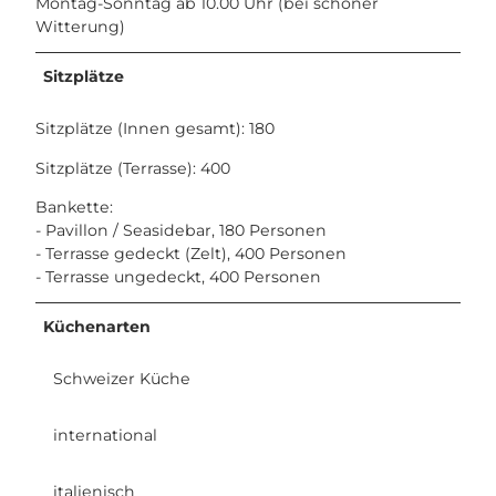
Montag-Sonntag ab 10.00 Uhr (bei schöner
Witterung)
Sitzplätze
Sitzplätze (Innen gesamt): 180
Sitzplätze (Terrasse): 400
Bankette:
- Pavillon / Seasidebar, 180 Personen
- Terrasse gedeckt (Zelt), 400 Personen
- Terrasse ungedeckt, 400 Personen
Küchenarten
Schweizer Küche
international
italienisch