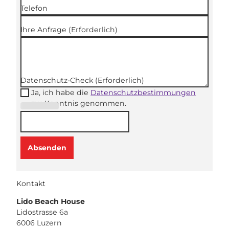
Telefon
Ihre Anfrage
(Erforderlich)
Datenschutz-Check
(Erforderlich)
Ja, ich habe die
Datenschutzbestimmungen
zur Kenntnis genommen.
(Erforderli
ch)
Absenden
Kontakt
Lido Beach House
Lidostrasse 6a
6006
Luzern