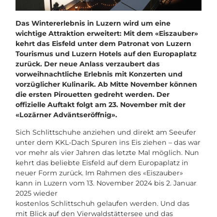
Das Wintererlebnis in Luzern wird um eine
wichtige Attraktion erweitert: Mit dem «Eiszauber»
kehrt das Eisfeld unter dem Patronat von Luzern
Tourismus und Luzern Hotels auf den Europaplatz
zurück. Der neue Anlass verzaubert das
vorweihnachtliche Erlebnis mit Konzerten und
vorzüglicher Kulinarik. Ab Mitte November können
die ersten Pirouetten gedreht werden. Der
offizielle Auftakt folgt am 23. November mit der
«Lozärner Adväntseröffnig».
Sich Schlittschuhe anziehen und direkt am Seeufer
unter dem KKL-Dach Spuren ins Eis ziehen – das war
vor mehr als vier Jahren das letzte Mal möglich. Nun
kehrt das beliebte Eisfeld auf dem Europaplatz in
neuer Form zurück. Im Rahmen des «Eiszauber»
kann in Luzern vom 13. November 2024 bis 2. Januar
2025 wieder
kostenlos Schlittschuh gelaufen werden. Und das
mit Blick auf den Vierwaldstättersee und das